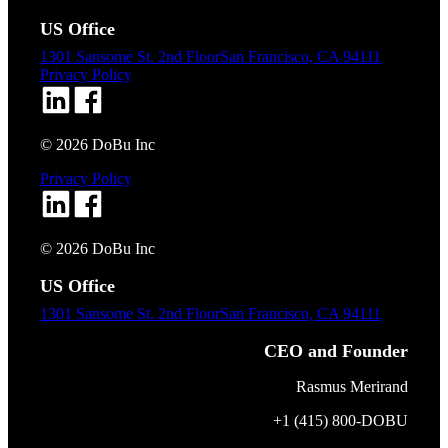
US Office
1301 Sansome St. 2nd Floor
San Francisco, CA 94111
Privacy Policy
©
2026
DoBu Inc
Privacy Policy
©
2026
DoBu Inc
US Office
1301 Sansome St. 2nd Floor
San Francisco, CA 94111
CEO and Founder
Rasmus Merirand
+1 (415) 800-DOBU